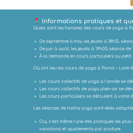
Informations pratiques et qu
Quels sont les horaires des cours de yoga à Po
De septembre à mai, les jeudis à 18h15, séan
De juin à août, les jeudis à 19h00, séance de 
À la demande en cours particuliers ou petit c
Où ont lieu les cours de yoga à Pornic – Loire A
Les cours collectifs de yoga à l’année se dé
Les cours collectifs de yoga plein-air se dé
Les cours particuliers se déroulent à votre d
Les séances de hatha yoga sont-elles adapté
Oui, c’est même l’une des pratiques les pl
variations et ajustements par posture.