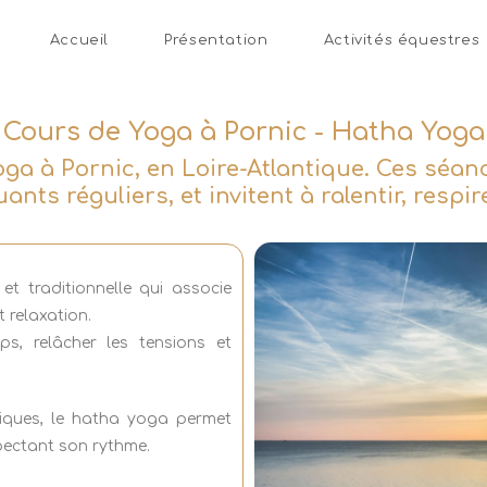
Accueil
Présentation
Activités équestres
Cours de Yoga à Pornic - Hatha Yoga
ga à Pornic, en Loire-Atlantique. Ces séanc
s réguliers, et invitent à ralentir, respir
 traditionnelle qui associe
 relaxation.
s, relâcher les tensions et
.
iques, le hatha yoga permet
spectant son rythme.