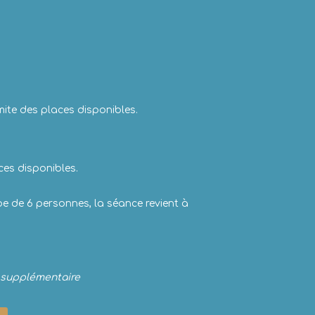
imite des places disponibles.
ces disponibles.
e de 6 personnes, la séance revient à
m supplémentaire