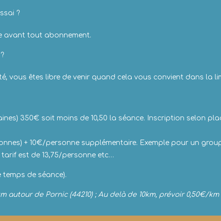
essai ?
le avant tout abonnement.
 ?
nité, vous êtes libre de venir quand cela vous convient dans la l
nes) 350€ soit moins de 10,50 la séance. Inscription selon pla
ersonnes) + 10€/personne supplémentaire. Exemple pour un group
tarif est de 13,75/personne etc…
le temps de séance).
m autour de Pornic (44210) ; Au delà de 10km, prévoir 0,50€/k