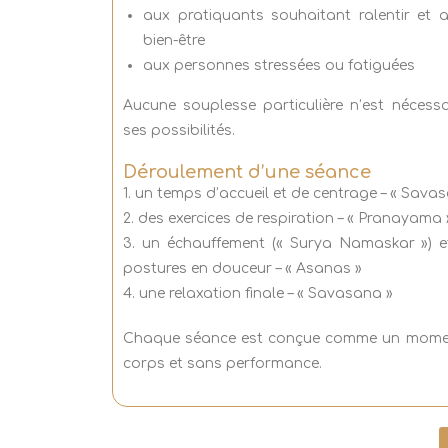
aux pratiquants souhaitant ralentir et a
bien-être
aux personnes stressées ou fatiguées
Aucune souplesse particulière n’est nécess
ses possibilités.
Déroulement d’une séance
1. un temps d’accueil et de centrage – « Sava
2. des exercices de respiration – « Pranayama 
3. un échauffement (« Surya Namaskar ») et
postures en douceur – « Asanas »
4. une relaxation finale – « Savasana »
Chaque séance est conçue comme un moment
corps et sans performance.