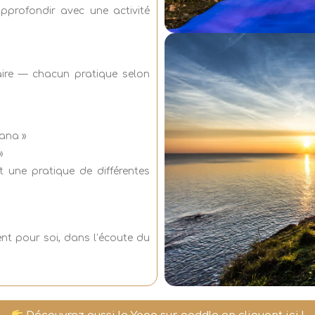
pprofondir avec une activité
aire — chacun pratique selon
sana »
»
 une pratique de différentes
 pour soi, dans l’écoute du