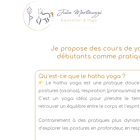
Je propose des cours de yo
débutants comme pratiquant
Qu’est-ce que le hatha yoga ?
Le hatha yoga est une pratique douce et
postures (asanas), respiration (pranayama) et
C’est un yoga idéal pour prendre le temp
retrouver un équilibre entre le corps et l’esprit
Contrairement à des pratiques plus dynam
d’explorer les postures en profondeur, en re